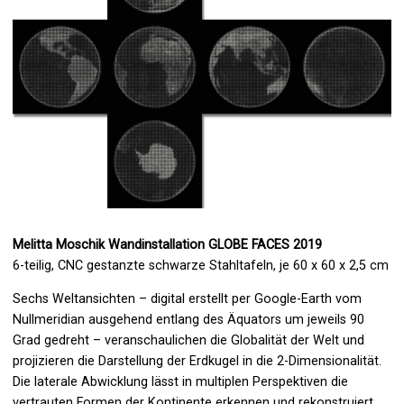
Melitta Moschik Wandinstallation GLOBE FACES 2019
6-teilig, CNC gestanzte schwarze Stahltafeln, je 60 x 60 x 2,5 cm
Sechs Weltansichten – digital erstellt per Google-Earth vom
Nullmeridian ausgehend entlang des Äquators um jeweils 90
Grad gedreht – veranschaulichen die Globalität der Welt und
projizieren die Darstellung der Erdkugel in die 2-Dimensionalität.
Die laterale Abwicklung lässt in multiplen Perspektiven die
vertrauten Formen der Kontinente erkennen und rekonstruiert