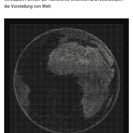
die Vorstellung von Welt.