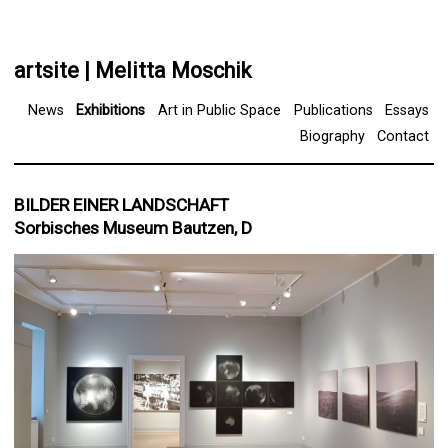
artsite | Melitta Moschik
News
Exhibitions
Art in Public Space
Publications
Essays
Biography
Contact
BILDER EINER LANDSCHAFT
Sorbisches Museum Bautzen, D