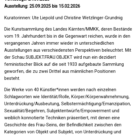
Ausstellung: 25.09.2025 bis 15.02.2026
Kuratorinnen: Ute Liepold und Christine Wetzlinger-Grundnig
Die Kunstsammlung des Landes Kärnten/MMKK, deren Bestände
vom 19. Jahrhundert bis in die Gegenwart reichen, wurde in den
vergangenen Jahren immer wieder in unterschiedlichen
Ausstellungen aus verschiedensten Perspektiven beleuchtet. Mit
der Schau SUBJEKT.FRAU.OBJEKT wird nun ein dezidiert
feministischer Blick auf die seit 1933 aufgebaute Sammlung
geworfen, die zu zwei Drittel aus männlichen Positionen
besteht.
Die Werke von 40 Künstler*innen werden nach einzelnen
Schlagworten wie Identität/Rolle, Körper/Körperwahrnehmung,
Unterdrückung/Ausbeutung, Selbstermächtigung/Emanzipation,
Sexualität/Begehren, Subjektentwürfe/Empowerment und
weiblich konnotierte Techniken präsentiert, mit denen eine
Geschichte des Frau-Seins, der Befindlichkeit zwischen den
Kategorien von Objekt und Subjekt, von Unterdrückung und