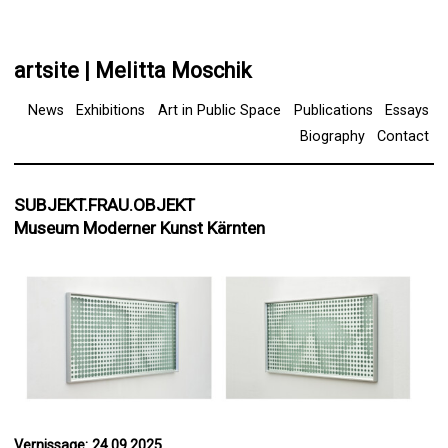
artsite | Melitta Moschik
News
Exhibitions
Art in Public Space
Publications
Essays
Biography
Contact
SUBJEKT.FRAU.OBJEKT
Museum Moderner Kunst Kärnten
Vernissage: 24.09.2025