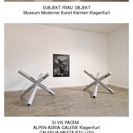
SUBJEKT. FRAU. OBJEKT
Museum Moderner Kunst Kärnten Klagenfurt
SI VIS PACEM…
ALPEN-ADRIA-GALERIE Klagenfurt
GALERIJA MESTA PTUJ (SI)