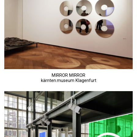
MIRROR MIRROR
kärnten.museum Klagenfurt