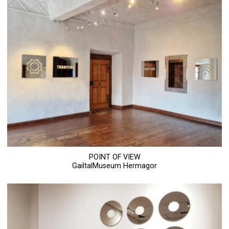
POINT OF VIEW
GailtalMuseum Hermagor