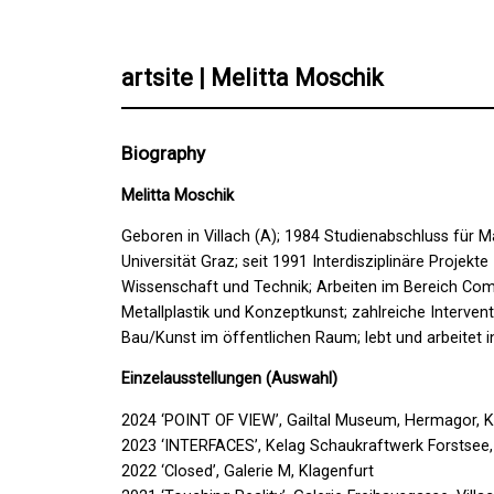
artsite | Melitta Moschik
Biography
Melitta Moschik
Geboren in Villach (A); 1984 Studienabschluss für 
Universität Graz; seit 1991 Interdisziplinäre Projek
Wissenschaft und Technik; Arbeiten im Bereich Compu
Metallplastik und Konzeptkunst; zahlreiche Interve
Bau/Kunst im öffentlichen Raum; lebt und arbeitet i
Einzelausstellungen (Auswahl)
2024 ‘POINT OF VIEW’, Gailtal Museum, Hermagor, 
2023 ‘INTERFACES’, Kelag Schaukraftwerk Forstsee,
2022 ‘Closed’, Galerie M, Klagenfurt