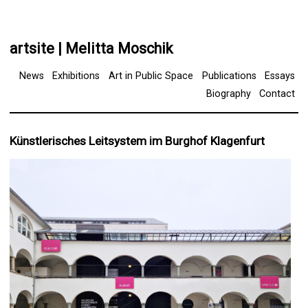
artsite | Melitta Moschik
News
Exhibitions
Art in Public Space
Publications
Essays
Biography
Contact
Künstlerisches Leitsystem im Burghof Klagenfurt