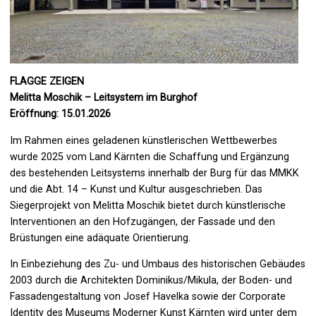
FLAGGE ZEIGEN
Melitta Moschik – Leitsystem im Burghof
Eröffnung: 15.01.2026
Im Rahmen eines geladenen künstlerischen Wettbewerbes
wurde 2025 vom Land Kärnten die Schaffung und Ergänzung
des bestehenden Leitsystems innerhalb der Burg für das MMKK
und die Abt. 14 – Kunst und Kultur ausgeschrieben. Das
Siegerprojekt von Melitta Moschik bietet durch künstlerische
Interventionen an den Hofzugängen, der Fassade und den
Brüstungen eine adäquate Orientierung.
In Einbeziehung des Zu- und Umbaus des historischen Gebäudes
2003 durch die Architekten Dominikus/Mikula, der Boden- und
Fassadengestaltung von Josef Havelka sowie der Corporate
Identity des Museums Moderner Kunst Kärnten wird unter dem